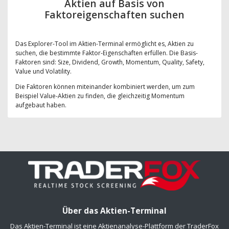
Aktien auf Basis von
Faktoreigenschaften suchen
Das Explorer-Tool im Aktien-Terminal ermöglicht es, Aktien zu
suchen, die bestimmte Faktor-Eigenschaften erfüllen. Die Basis-
Faktoren sind: Size, Dividend, Growth, Momentum, Quality, Safety,
Value und Volatility.
Die Faktoren können miteinander kombiniert werden, um zum
Beispiel Value-Aktien zu finden, die gleichzeitig Momentum
aufgebaut haben.
Über das Aktien-Terminal
Das Aktien-Terminal ist eine Aktienanalyse-Plattform der TraderFox