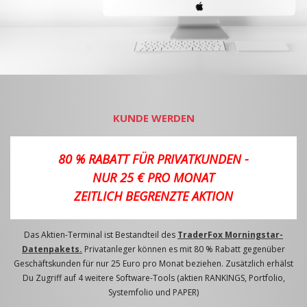
KUNDE WERDEN
80 % RABATT FÜR PRIVATKUNDEN -
NUR 25 € PRO MONAT
ZEITLICH BEGRENZTE AKTION
Das Aktien-Terminal ist Bestandteil des
TraderFox Morningstar-
Datenpakets.
Privatanleger können es mit 80 % Rabatt gegenüber
Geschäftskunden für nur 25 Euro pro Monat beziehen. Zusätzlich erhälst
Du Zugriff auf 4 weitere Software-Tools (aktien RANKINGS, Portfolio,
Systemfolio und PAPER)