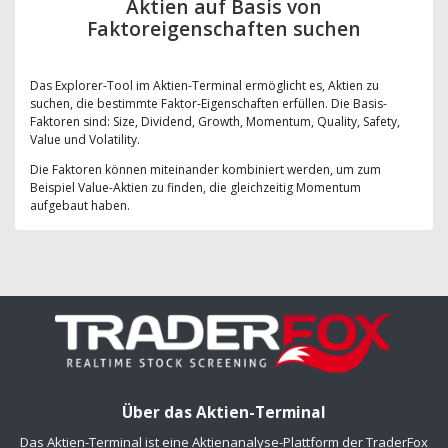
Aktien auf Basis von
Faktoreigenschaften suchen
Das Explorer-Tool im Aktien-Terminal ermöglicht es, Aktien zu
suchen, die bestimmte Faktor-Eigenschaften erfüllen. Die Basis-
Faktoren sind: Size, Dividend, Growth, Momentum, Quality, Safety,
Value und Volatility.
Die Faktoren können miteinander kombiniert werden, um zum
Beispiel Value-Aktien zu finden, die gleichzeitig Momentum
aufgebaut haben.
Über das Aktien-Terminal
Das Aktien-Terminal ist eine Aktienanalyse-Plattform der TraderFox