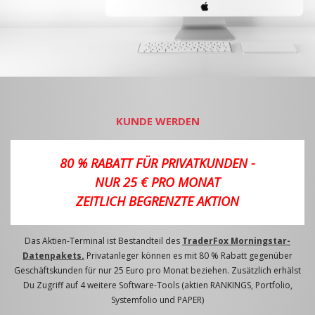
KUNDE WERDEN
80 % RABATT FÜR PRIVATKUNDEN -
NUR 25 € PRO MONAT
ZEITLICH BEGRENZTE AKTION
Das Aktien-Terminal ist Bestandteil des
TraderFox Morningstar-
Datenpakets.
Privatanleger können es mit 80 % Rabatt gegenüber
Geschäftskunden für nur 25 Euro pro Monat beziehen. Zusätzlich erhälst
Du Zugriff auf 4 weitere Software-Tools (aktien RANKINGS, Portfolio,
Systemfolio und PAPER)