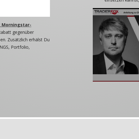
 Morningstar-
Rabatt gegenüber
n. Zusätzlich erhälst Du
NGS, Portfolio,