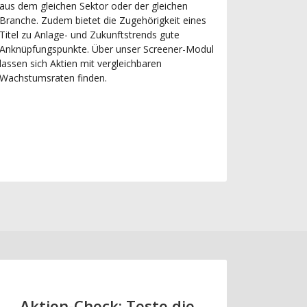
aus dem gleichen Sektor oder der gleichen
Branche. Zudem bietet die Zugehörigkeit eines
Titel zu Anlage- und Zukunftstrends gute
Anknüpfungspunkte. Über unser Screener-Modul
lassen sich Aktien mit vergleichbaren
Wachstumsraten finden.
Aktien-Check: Teste die