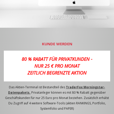
KUNDE WERDEN
80 % RABATT FÜR PRIVATKUNDEN -
NUR 25 € PRO MONAT
ZEITLICH BEGRENZTE AKTION
Das Aktien-Terminal ist Bestandteil des
TraderFox Morningstar-
Datenpakets.
Privatanleger können es mit 80 % Rabatt gegenüber
Geschäftskunden für nur 25 Euro pro Monat beziehen. Zusätzlich erhälst
Du Zugriff auf 4 weitere Software-Tools (aktien RANKINGS, Portfolio,
Systemfolio und PAPER)