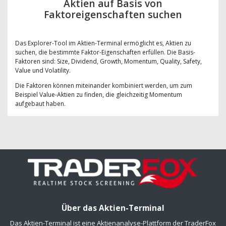
Aktien auf Basis von
Faktoreigenschaften suchen
Das Explorer-Tool im Aktien-Terminal ermöglicht es, Aktien zu
suchen, die bestimmte Faktor-Eigenschaften erfüllen. Die Basis-
Faktoren sind: Size, Dividend, Growth, Momentum, Quality, Safety,
Value und Volatility.
Die Faktoren können miteinander kombiniert werden, um zum
Beispiel Value-Aktien zu finden, die gleichzeitig Momentum
aufgebaut haben.
Über das Aktien-Terminal
Das Aktien-Terminal ist eine Aktienanalyse-Plattform der TraderFox