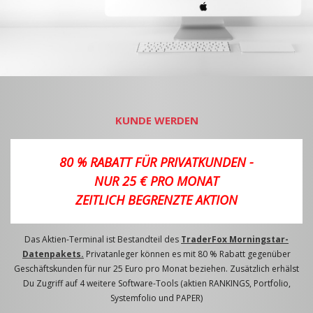
KUNDE WERDEN
80 % RABATT FÜR PRIVATKUNDEN -
NUR 25 € PRO MONAT
ZEITLICH BEGRENZTE AKTION
Das Aktien-Terminal ist Bestandteil des
TraderFox Morningstar-
Datenpakets.
Privatanleger können es mit 80 % Rabatt gegenüber
Geschäftskunden für nur 25 Euro pro Monat beziehen. Zusätzlich erhälst
Du Zugriff auf 4 weitere Software-Tools (aktien RANKINGS, Portfolio,
Systemfolio und PAPER)