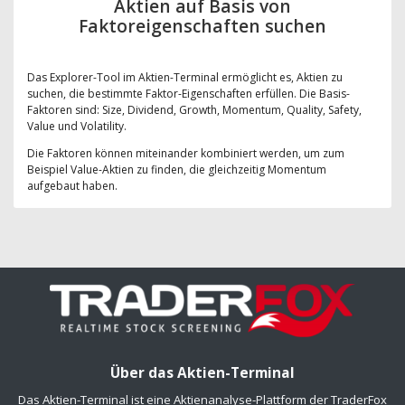
Aktien auf Basis von
Faktoreigenschaften suchen
Das Explorer-Tool im Aktien-Terminal ermöglicht es, Aktien zu
suchen, die bestimmte Faktor-Eigenschaften erfüllen. Die Basis-
Faktoren sind: Size, Dividend, Growth, Momentum, Quality, Safety,
Value und Volatility.
Die Faktoren können miteinander kombiniert werden, um zum
Beispiel Value-Aktien zu finden, die gleichzeitig Momentum
aufgebaut haben.
Über das Aktien-Terminal
Das Aktien-Terminal ist eine Aktienanalyse-Plattform der TraderFox