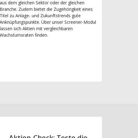
aus dem gleichen Sektor oder der gleichen
Branche. Zudem bietet die Zugehörigkeit eines
Titel zu Anlage- und Zukunftstrends gute
Anknüpfungspunkte. Über unser Screener-Modul
lassen sich Aktien mit vergleichbaren
Wachstumsraten finden.
Aktien-Check: Teste die