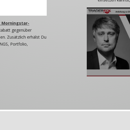
 Morningstar-
Rabatt gegenüber
n. Zusätzlich erhälst Du
NGS, Portfolio,