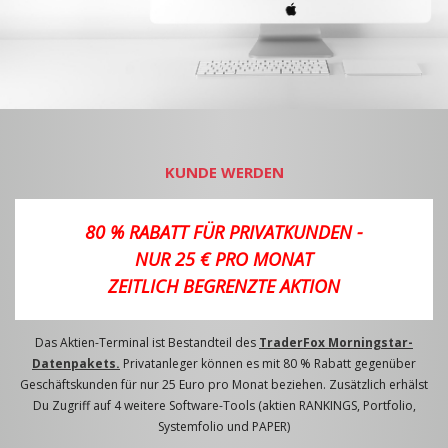
KUNDE WERDEN
80 % RABATT FÜR PRIVATKUNDEN -
NUR 25 € PRO MONAT
ZEITLICH BEGRENZTE AKTION
Das Aktien-Terminal ist Bestandteil des
TraderFox Morningstar-
Datenpakets.
Privatanleger können es mit 80 % Rabatt gegenüber
Geschäftskunden für nur 25 Euro pro Monat beziehen. Zusätzlich erhälst
Du Zugriff auf 4 weitere Software-Tools (aktien RANKINGS, Portfolio,
Systemfolio und PAPER)