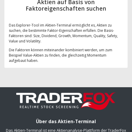
Aktien auf Basis von
Faktoreigenschaften suchen
Das Explorer-Tool im Aktien-Terminal ermöglicht es, Aktien zu
suchen, die bestimmte Faktor-Eigenschaften erfüllen. Die Basis-
Faktoren sind: Size, Dividend, Growth, Momentum, Quality, Safety,
Value und Volatility.
Die Faktoren können miteinander kombiniert werden, um zum
Beispiel Value-Aktien zu finden, die gleichzeitig Momentum
aufgebaut haben.
Über das Aktien-Terminal
Das Aktien-Terminal ist eine Aktienanalyse-Plattform der TraderFox