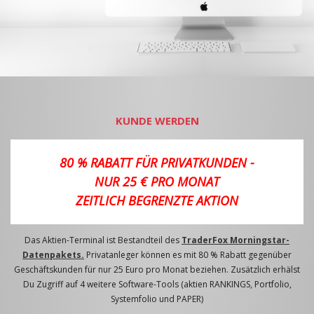
KUNDE WERDEN
80 % RABATT FÜR PRIVATKUNDEN -
NUR 25 € PRO MONAT
ZEITLICH BEGRENZTE AKTION
Das Aktien-Terminal ist Bestandteil des
TraderFox Morningstar-
Datenpakets.
Privatanleger können es mit 80 % Rabatt gegenüber
Geschäftskunden für nur 25 Euro pro Monat beziehen. Zusätzlich erhälst
Du Zugriff auf 4 weitere Software-Tools (aktien RANKINGS, Portfolio,
Systemfolio und PAPER)