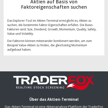
Aktien auf Basis von
Faktoreigenschaften suchen
Das Explorer-Tool im Aktien-Terminal ermöglicht es, Aktien zu
suchen, die bestimmte Faktor-Eigenschaften erfüllen. Die Basis-
Faktoren sind: Size, Dividend, Growth, Momentum, Quality, Safety,
Value und Volatility.
Die Faktoren können miteinander kombiniert werden, um zum
Beispiel Value-Aktien zu finden, die gleichzeitig Momentum
aufgebaut haben.
Über das Aktien-Terminal
Das Aktien-Terminal ist eine Aktienanalyse-Plattform der TraderFox