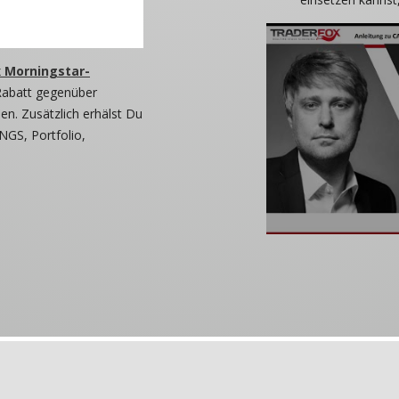
 Morningstar-
Rabatt gegenüber
n. Zusätzlich erhälst Du
NGS, Portfolio,