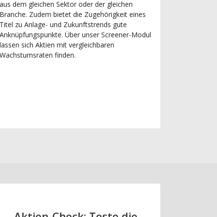
aus dem gleichen Sektor oder der gleichen
Branche. Zudem bietet die Zugehörigkeit eines
Titel zu Anlage- und Zukunftstrends gute
Anknüpfungspunkte. Über unser Screener-Modul
lassen sich Aktien mit vergleichbaren
Wachstumsraten finden.
Aktien-Check: Teste die