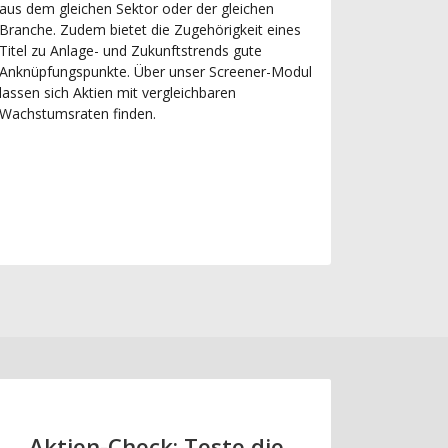
aus dem gleichen Sektor oder der gleichen
Branche. Zudem bietet die Zugehörigkeit eines
Titel zu Anlage- und Zukunftstrends gute
Anknüpfungspunkte. Über unser Screener-Modul
lassen sich Aktien mit vergleichbaren
Wachstumsraten finden.
Aktien-Check: Teste die