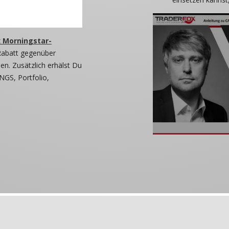
 Morningstar-
Rabatt gegenüber
n. Zusätzlich erhälst Du
NGS, Portfolio,