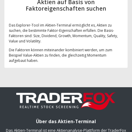
Aktien auf Basis von
Faktoreigenschaften suchen
Das Explorer-Tool im Aktien-Terminal ermöglicht es, Aktien zu
suchen, die bestimmte Faktor-Eigenschaften erfüllen. Die Basis-
Faktoren sind: Size, Dividend, Growth, Momentum, Quality, Safety,
Value und Volatility.
Die Faktoren können miteinander kombiniert werden, um zum
Beispiel Value-Aktien zu finden, die gleichzeitig Momentum
aufgebaut haben.
Über das Aktien-Terminal
Das Aktien-Terminal ist eine Aktienanalyse-Plattform der TraderFox