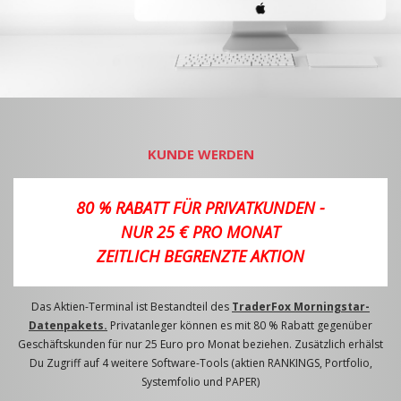
KUNDE WERDEN
80 % RABATT FÜR PRIVATKUNDEN -
NUR 25 € PRO MONAT
ZEITLICH BEGRENZTE AKTION
Das Aktien-Terminal ist Bestandteil des
TraderFox Morningstar-
Datenpakets.
Privatanleger können es mit 80 % Rabatt gegenüber
Geschäftskunden für nur 25 Euro pro Monat beziehen. Zusätzlich erhälst
Du Zugriff auf 4 weitere Software-Tools (aktien RANKINGS, Portfolio,
Systemfolio und PAPER)