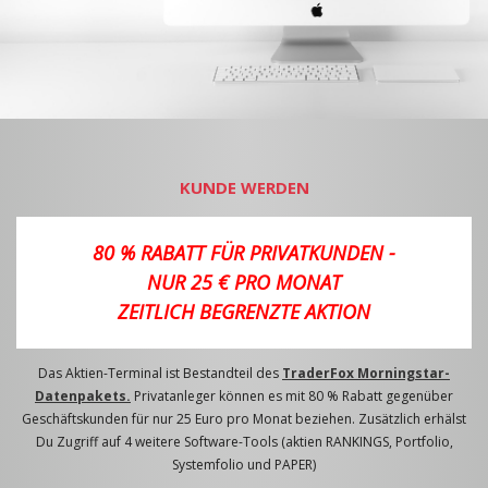
KUNDE WERDEN
80 % RABATT FÜR PRIVATKUNDEN -
NUR 25 € PRO MONAT
ZEITLICH BEGRENZTE AKTION
Das Aktien-Terminal ist Bestandteil des
TraderFox Morningstar-
Datenpakets.
Privatanleger können es mit 80 % Rabatt gegenüber
Geschäftskunden für nur 25 Euro pro Monat beziehen. Zusätzlich erhälst
Du Zugriff auf 4 weitere Software-Tools (aktien RANKINGS, Portfolio,
Systemfolio und PAPER)