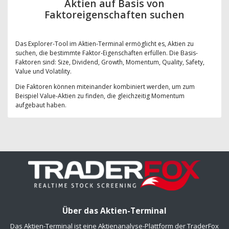
Aktien auf Basis von
Faktoreigenschaften suchen
Das Explorer-Tool im Aktien-Terminal ermöglicht es, Aktien zu
suchen, die bestimmte Faktor-Eigenschaften erfüllen. Die Basis-
Faktoren sind: Size, Dividend, Growth, Momentum, Quality, Safety,
Value und Volatility.
Die Faktoren können miteinander kombiniert werden, um zum
Beispiel Value-Aktien zu finden, die gleichzeitig Momentum
aufgebaut haben.
Über das Aktien-Terminal
Das Aktien-Terminal ist eine Aktienanalyse-Plattform der TraderFox