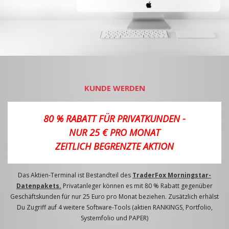
KUNDE WERDEN
80 % RABATT FÜR PRIVATKUNDEN -
NUR 25 € PRO MONAT
ZEITLICH BEGRENZTE AKTION
Das Aktien-Terminal ist Bestandteil des
TraderFox Morningstar-
Datenpakets.
Privatanleger können es mit 80 % Rabatt gegenüber
Geschäftskunden für nur 25 Euro pro Monat beziehen. Zusätzlich erhälst
Du Zugriff auf 4 weitere Software-Tools (aktien RANKINGS, Portfolio,
Systemfolio und PAPER)