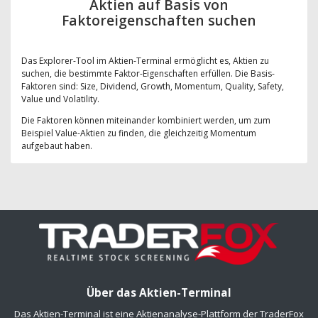
Aktien auf Basis von
Faktoreigenschaften suchen
Das Explorer-Tool im Aktien-Terminal ermöglicht es, Aktien zu
suchen, die bestimmte Faktor-Eigenschaften erfüllen. Die Basis-
Faktoren sind: Size, Dividend, Growth, Momentum, Quality, Safety,
Value und Volatility.
Die Faktoren können miteinander kombiniert werden, um zum
Beispiel Value-Aktien zu finden, die gleichzeitig Momentum
aufgebaut haben.
Über das Aktien-Terminal
Das Aktien-Terminal ist eine Aktienanalyse-Plattform der TraderFox