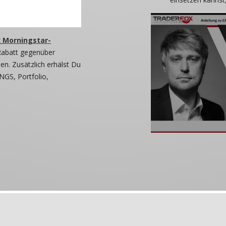
 Morningstar-
Rabatt gegenüber
n. Zusätzlich erhälst Du
NGS, Portfolio,