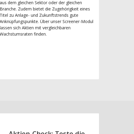
aus dem gleichen Sektor oder der gleichen
Branche. Zudem bietet die Zugehörigkeit eines
Titel zu Anlage- und Zukunftstrends gute
Anknüpfungspunkte. Über unser Screener-Modul
lassen sich Aktien mit vergleichbaren
Wachstumsraten finden.
Aktien-Check: Teste die