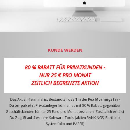
KUNDE WERDEN
80 % RABATT FÜR PRIVATKUNDEN -
NUR 25 € PRO MONAT
ZEITLICH BEGRENZTE AKTION
Das Aktien-Terminal ist Bestandteil des
TraderFox Morningstar-
Datenpakets.
Privatanleger können es mit 80 % Rabatt gegenüber
Geschäftskunden für nur 25 Euro pro Monat beziehen. Zusätzlich erhälst
Du Zugriff auf 4 weitere Software-Tools (aktien RANKINGS, Portfolio,
Systemfolio und PAPER)