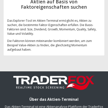
Aktien auf Basis von
Faktoreigenschaften suchen
Das Explorer-Tool im Aktien-Terminal ermöglicht es, Aktien zu
suchen, die bestimmte Faktor-Eigenschaften erfüllen. Die Basis-
Faktoren sind: Size, Dividend, Growth, Momentum, Quality, Safety,
Value und Volatility.
Die Faktoren können miteinander kombiniert werden, um zum
Beispiel Value-Aktien zu finden, die gleichzeitig Momentum
aufgebaut haben.
Über das Aktien-Terminal
Das Aktien-Terminal ist eine Aktienanalyse-Plattform der TraderFox