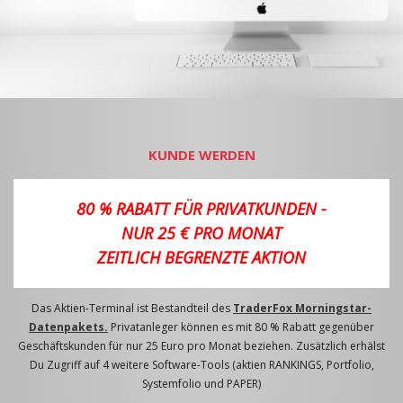
KUNDE WERDEN
80 % RABATT FÜR PRIVATKUNDEN -
NUR 25 € PRO MONAT
ZEITLICH BEGRENZTE AKTION
Das Aktien-Terminal ist Bestandteil des
TraderFox Morningstar-
Datenpakets.
Privatanleger können es mit 80 % Rabatt gegenüber
Geschäftskunden für nur 25 Euro pro Monat beziehen. Zusätzlich erhälst
Du Zugriff auf 4 weitere Software-Tools (aktien RANKINGS, Portfolio,
Systemfolio und PAPER)