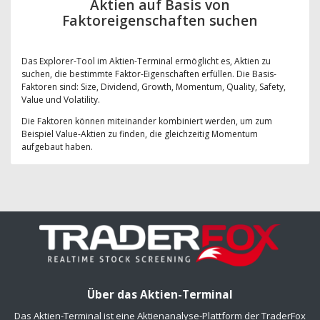
Aktien auf Basis von
Faktoreigenschaften suchen
Das Explorer-Tool im Aktien-Terminal ermöglicht es, Aktien zu
suchen, die bestimmte Faktor-Eigenschaften erfüllen. Die Basis-
Faktoren sind: Size, Dividend, Growth, Momentum, Quality, Safety,
Value und Volatility.
Die Faktoren können miteinander kombiniert werden, um zum
Beispiel Value-Aktien zu finden, die gleichzeitig Momentum
aufgebaut haben.
Über das Aktien-Terminal
Das Aktien-Terminal ist eine Aktienanalyse-Plattform der TraderFox