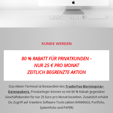
KUNDE WERDEN
80 % RABATT FÜR PRIVATKUNDEN -
NUR 25 € PRO MONAT
ZEITLICH BEGRENZTE AKTION
Das Aktien-Terminal ist Bestandteil des
TraderFox Morningstar-
Datenpakets.
Privatanleger können es mit 80 % Rabatt gegenüber
Geschäftskunden für nur 25 Euro pro Monat beziehen. Zusätzlich erhälst
Du Zugriff auf 4 weitere Software-Tools (aktien RANKINGS, Portfolio,
Systemfolio und PAPER)