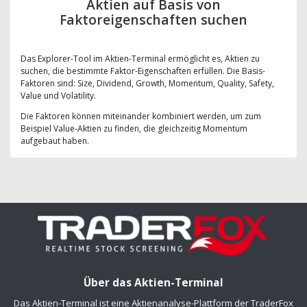
Aktien auf Basis von
Faktoreigenschaften suchen
Das Explorer-Tool im Aktien-Terminal ermöglicht es, Aktien zu
suchen, die bestimmte Faktor-Eigenschaften erfüllen. Die Basis-
Faktoren sind: Size, Dividend, Growth, Momentum, Quality, Safety,
Value und Volatility.
Die Faktoren können miteinander kombiniert werden, um zum
Beispiel Value-Aktien zu finden, die gleichzeitig Momentum
aufgebaut haben.
Über das Aktien-Terminal
Das Aktien-Terminal ist eine Aktienanalyse-Plattform der TraderFox