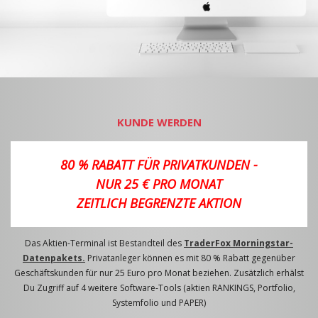
KUNDE WERDEN
80 % RABATT FÜR PRIVATKUNDEN -
NUR 25 € PRO MONAT
ZEITLICH BEGRENZTE AKTION
Das Aktien-Terminal ist Bestandteil des
TraderFox Morningstar-
Datenpakets.
Privatanleger können es mit 80 % Rabatt gegenüber
Geschäftskunden für nur 25 Euro pro Monat beziehen. Zusätzlich erhälst
Du Zugriff auf 4 weitere Software-Tools (aktien RANKINGS, Portfolio,
Systemfolio und PAPER)