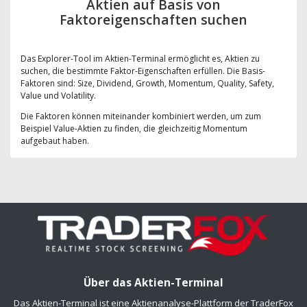
Aktien auf Basis von
Faktoreigenschaften suchen
Das Explorer-Tool im Aktien-Terminal ermöglicht es, Aktien zu
suchen, die bestimmte Faktor-Eigenschaften erfüllen. Die Basis-
Faktoren sind: Size, Dividend, Growth, Momentum, Quality, Safety,
Value und Volatility.
Die Faktoren können miteinander kombiniert werden, um zum
Beispiel Value-Aktien zu finden, die gleichzeitig Momentum
aufgebaut haben.
Über das Aktien-Terminal
Das Aktien-Terminal ist eine Aktienanalyse-Plattform der TraderFox