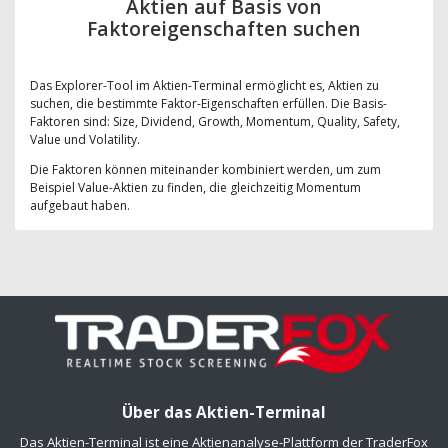
Aktien auf Basis von
Faktoreigenschaften suchen
Das Explorer-Tool im Aktien-Terminal ermöglicht es, Aktien zu
suchen, die bestimmte Faktor-Eigenschaften erfüllen. Die Basis-
Faktoren sind: Size, Dividend, Growth, Momentum, Quality, Safety,
Value und Volatility.
Die Faktoren können miteinander kombiniert werden, um zum
Beispiel Value-Aktien zu finden, die gleichzeitig Momentum
aufgebaut haben.
Über das Aktien-Terminal
Das Aktien-Terminal ist eine Aktienanalyse-Plattform der TraderFox