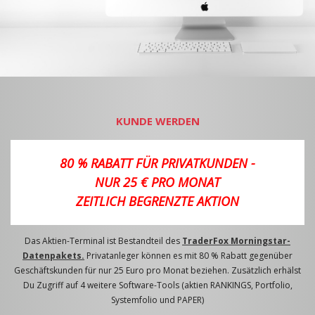
KUNDE WERDEN
80 % RABATT FÜR PRIVATKUNDEN -
NUR 25 € PRO MONAT
ZEITLICH BEGRENZTE AKTION
Das Aktien-Terminal ist Bestandteil des
TraderFox Morningstar-
Datenpakets.
Privatanleger können es mit 80 % Rabatt gegenüber
Geschäftskunden für nur 25 Euro pro Monat beziehen. Zusätzlich erhälst
Du Zugriff auf 4 weitere Software-Tools (aktien RANKINGS, Portfolio,
Systemfolio und PAPER)