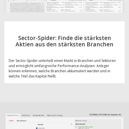
Sector-Spider: Finde die stärksten
Aktien aus den stärksten Branchen
Der Sector-Spider unterteilt einen Markt in Branchen und Sektoren
und ermöglicht umfangreiche Performance-Analysen. Anleger
können erkennen, welche Branchen akkumuliert werden und in
welche Titel das Kapital fließt.