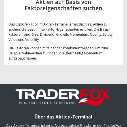
Aktien auf Basis von
Faktoreigenschaften suchen
Das Explorer-Tool im Aktien-Terminal ermöglicht es, Aktien zu
suchen, die bestimmte Faktor-Eigenschaften erfüllen. Die Basis-
Faktoren sind: Size, Dividend, Growth, Momentum, Quality, Safety,
Value und Volatility.
Die Faktoren können miteinander kombiniert werden, um zum
Beispiel Value-Aktien zu finden, die gleichzeitig Momentum
aufgebaut haben.
Über das Aktien-Terminal
Das Aktien-Terminal ist eine Aktienanalyse-Plattform der TraderFox