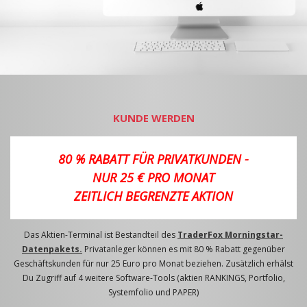
KUNDE WERDEN
80 % RABATT FÜR PRIVATKUNDEN -
NUR 25 € PRO MONAT
ZEITLICH BEGRENZTE AKTION
Das Aktien-Terminal ist Bestandteil des
TraderFox Morningstar-
Datenpakets.
Privatanleger können es mit 80 % Rabatt gegenüber
Geschäftskunden für nur 25 Euro pro Monat beziehen. Zusätzlich erhälst
Du Zugriff auf 4 weitere Software-Tools (aktien RANKINGS, Portfolio,
Systemfolio und PAPER)