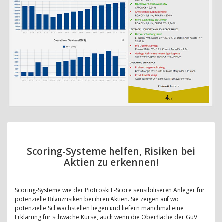
Scoring-Systeme helfen, Risiken bei
Aktien zu erkennen!
Scoring-Systeme wie der Piotroski F-Score sensibiliseren Anleger für
potenzielle Bilanzrisiken bei ihren Aktien. Sie zeigen auf wo
potenzielle Schwachstellen liegen und liefern manchmal eine
Erklärung für schwache Kurse, auch wenn die Oberfläche der GuV