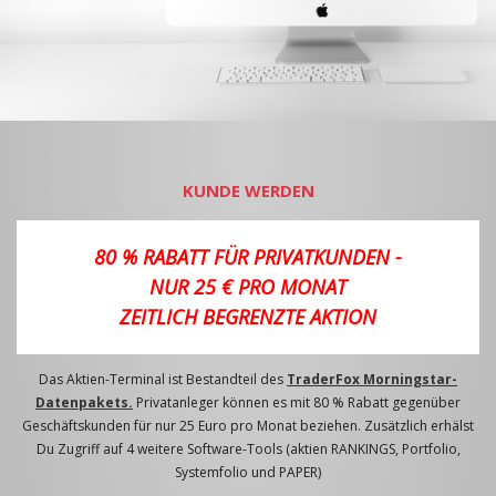
KUNDE WERDEN
80 % RABATT FÜR PRIVATKUNDEN -
NUR 25 € PRO MONAT
ZEITLICH BEGRENZTE AKTION
Das Aktien-Terminal ist Bestandteil des
TraderFox Morningstar-
Datenpakets.
Privatanleger können es mit 80 % Rabatt gegenüber
Geschäftskunden für nur 25 Euro pro Monat beziehen. Zusätzlich erhälst
Du Zugriff auf 4 weitere Software-Tools (aktien RANKINGS, Portfolio,
Systemfolio und PAPER)