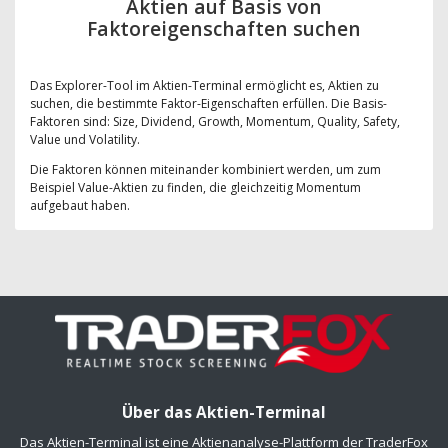
Aktien auf Basis von
Faktoreigenschaften suchen
Das Explorer-Tool im Aktien-Terminal ermöglicht es, Aktien zu
suchen, die bestimmte Faktor-Eigenschaften erfüllen. Die Basis-
Faktoren sind: Size, Dividend, Growth, Momentum, Quality, Safety,
Value und Volatility.
Die Faktoren können miteinander kombiniert werden, um zum
Beispiel Value-Aktien zu finden, die gleichzeitig Momentum
aufgebaut haben.
Über das Aktien-Terminal
Das Aktien-Terminal ist eine Aktienanalyse-Plattform der TraderFox