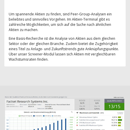
Um spannende Aktien zu finden, sind Peer-Group-Analysen ein
beliebtes und sinnvolles Vorgehen. Im Aktien-Terminal gibt es
zahlreiche Möglichkeiten, um sich auf die Suche nach ähnlichen
Aktien zu machen.
Eine Basis-Recherche ist die Analyse von Aktien aus dem gleichen
Sektor oder der gleichen Branche. Zudem bietet die Zugehörigkeit
eines Titel zu Anlage- und Zukunftstrends gute Anknüpfungspunkte.
Über unser Screener-Modul lassen sich Aktien mit vergleichbaren
Wachstumsraten finden.