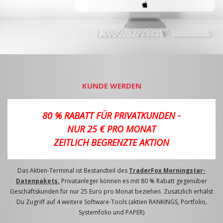
KUNDE WERDEN
80 % RABATT FÜR PRIVATKUNDEN -
NUR 25 € PRO MONAT
ZEITLICH BEGRENZTE AKTION
Das Aktien-Terminal ist Bestandteil des
TraderFox Morningstar-
Datenpakets.
Privatanleger können es mit 80 % Rabatt gegenüber
Geschäftskunden für nur 25 Euro pro Monat beziehen. Zusätzlich erhälst
Du Zugriff auf 4 weitere Software-Tools (aktien RANKINGS, Portfolio,
Systemfolio und PAPER)