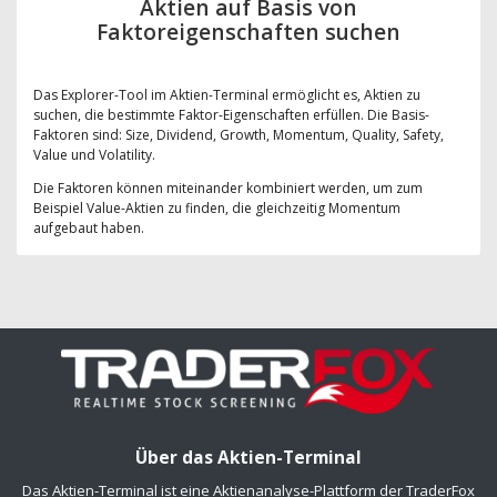
Aktien auf Basis von
Faktoreigenschaften suchen
Das Explorer-Tool im Aktien-Terminal ermöglicht es, Aktien zu
suchen, die bestimmte Faktor-Eigenschaften erfüllen. Die Basis-
Faktoren sind: Size, Dividend, Growth, Momentum, Quality, Safety,
Value und Volatility.
Die Faktoren können miteinander kombiniert werden, um zum
Beispiel Value-Aktien zu finden, die gleichzeitig Momentum
aufgebaut haben.
Über das Aktien-Terminal
Das Aktien-Terminal ist eine Aktienanalyse-Plattform der TraderFox