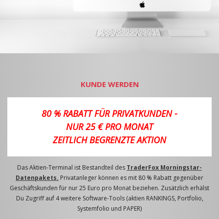
KUNDE WERDEN
80 % RABATT FÜR PRIVATKUNDEN -
NUR 25 € PRO MONAT
ZEITLICH BEGRENZTE AKTION
Das Aktien-Terminal ist Bestandteil des
TraderFox Morningstar-
Datenpakets.
Privatanleger können es mit 80 % Rabatt gegenüber
Geschäftskunden für nur 25 Euro pro Monat beziehen. Zusätzlich erhälst
Du Zugriff auf 4 weitere Software-Tools (aktien RANKINGS, Portfolio,
Systemfolio und PAPER)