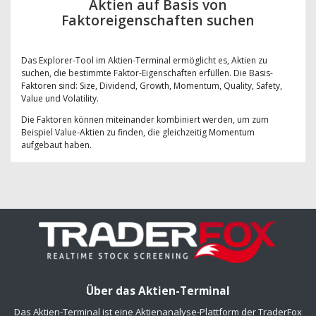
Aktien auf Basis von
Faktoreigenschaften suchen
Das Explorer-Tool im Aktien-Terminal ermöglicht es, Aktien zu
suchen, die bestimmte Faktor-Eigenschaften erfüllen. Die Basis-
Faktoren sind: Size, Dividend, Growth, Momentum, Quality, Safety,
Value und Volatility.
Die Faktoren können miteinander kombiniert werden, um zum
Beispiel Value-Aktien zu finden, die gleichzeitig Momentum
aufgebaut haben.
Über das Aktien-Terminal
Das Aktien-Terminal ist eine Aktienanalyse-Plattform der TraderFox