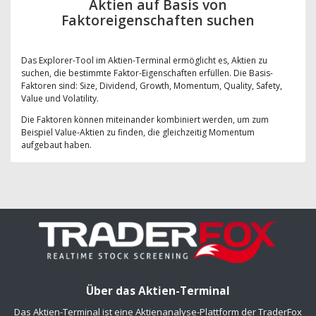
Aktien auf Basis von
Faktoreigenschaften suchen
Das Explorer-Tool im Aktien-Terminal ermöglicht es, Aktien zu
suchen, die bestimmte Faktor-Eigenschaften erfüllen. Die Basis-
Faktoren sind: Size, Dividend, Growth, Momentum, Quality, Safety,
Value und Volatility.
Die Faktoren können miteinander kombiniert werden, um zum
Beispiel Value-Aktien zu finden, die gleichzeitig Momentum
aufgebaut haben.
Über das Aktien-Terminal
Das Aktien-Terminal ist eine Aktienanalyse-Plattform der TraderFox