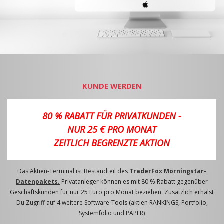
KUNDE WERDEN
80 % RABATT FÜR PRIVATKUNDEN -
NUR 25 € PRO MONAT
ZEITLICH BEGRENZTE AKTION
Das Aktien-Terminal ist Bestandteil des
TraderFox Morningstar-
Datenpakets.
Privatanleger können es mit 80 % Rabatt gegenüber
Geschäftskunden für nur 25 Euro pro Monat beziehen. Zusätzlich erhälst
Du Zugriff auf 4 weitere Software-Tools (aktien RANKINGS, Portfolio,
Systemfolio und PAPER)