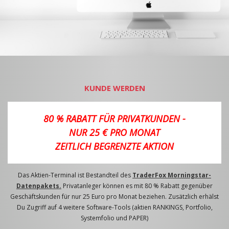
KUNDE WERDEN
80 % RABATT FÜR PRIVATKUNDEN -
NUR 25 € PRO MONAT
ZEITLICH BEGRENZTE AKTION
Das Aktien-Terminal ist Bestandteil des
TraderFox Morningstar-
Datenpakets.
Privatanleger können es mit 80 % Rabatt gegenüber
Geschäftskunden für nur 25 Euro pro Monat beziehen. Zusätzlich erhälst
Du Zugriff auf 4 weitere Software-Tools (aktien RANKINGS, Portfolio,
Systemfolio und PAPER)