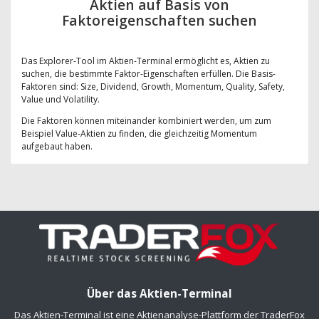
Aktien auf Basis von
Faktoreigenschaften suchen
Das Explorer-Tool im Aktien-Terminal ermöglicht es, Aktien zu
suchen, die bestimmte Faktor-Eigenschaften erfüllen. Die Basis-
Faktoren sind: Size, Dividend, Growth, Momentum, Quality, Safety,
Value und Volatility.
Die Faktoren können miteinander kombiniert werden, um zum
Beispiel Value-Aktien zu finden, die gleichzeitig Momentum
aufgebaut haben.
Über das Aktien-Terminal
Das Aktien-Terminal ist eine Aktienanalyse-Plattform der TraderFox