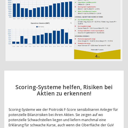
Scoring-Systeme helfen, Risiken bei
Aktien zu erkennen!
Scoring-Systeme wie der Piotroski F-Score sensibiliseren Anleger für
potenzielle Bilanzrisiken bei ihren Aktien. Sie zeigen auf wo
potenzielle Schwachstellen liegen und liefern manchmal eine
Erklärung für schwache Kurse, auch wenn die Oberfläche der GuV