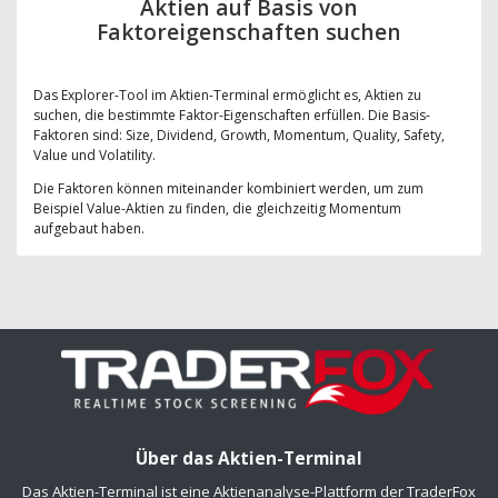
Aktien auf Basis von
Faktoreigenschaften suchen
Das Explorer-Tool im Aktien-Terminal ermöglicht es, Aktien zu
suchen, die bestimmte Faktor-Eigenschaften erfüllen. Die Basis-
Faktoren sind: Size, Dividend, Growth, Momentum, Quality, Safety,
Value und Volatility.
Die Faktoren können miteinander kombiniert werden, um zum
Beispiel Value-Aktien zu finden, die gleichzeitig Momentum
aufgebaut haben.
Über das Aktien-Terminal
Das Aktien-Terminal ist eine Aktienanalyse-Plattform der TraderFox