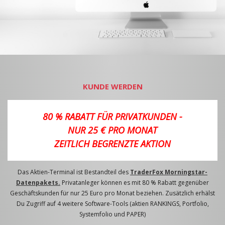
KUNDE WERDEN
80 % RABATT FÜR PRIVATKUNDEN -
NUR 25 € PRO MONAT
ZEITLICH BEGRENZTE AKTION
Das Aktien-Terminal ist Bestandteil des
TraderFox Morningstar-
Datenpakets.
Privatanleger können es mit 80 % Rabatt gegenüber
Geschäftskunden für nur 25 Euro pro Monat beziehen. Zusätzlich erhälst
Du Zugriff auf 4 weitere Software-Tools (aktien RANKINGS, Portfolio,
Systemfolio und PAPER)