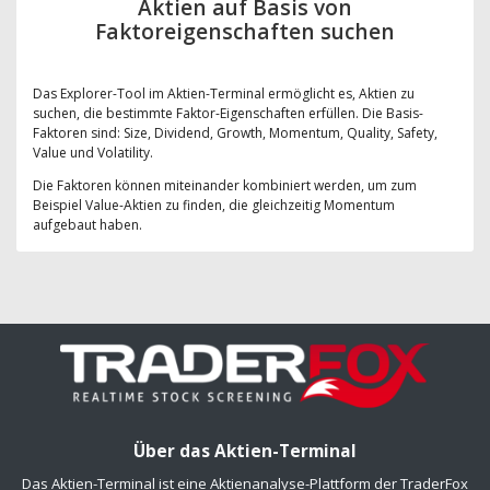
Aktien auf Basis von
Faktoreigenschaften suchen
Das Explorer-Tool im Aktien-Terminal ermöglicht es, Aktien zu
suchen, die bestimmte Faktor-Eigenschaften erfüllen. Die Basis-
Faktoren sind: Size, Dividend, Growth, Momentum, Quality, Safety,
Value und Volatility.
Die Faktoren können miteinander kombiniert werden, um zum
Beispiel Value-Aktien zu finden, die gleichzeitig Momentum
aufgebaut haben.
Über das Aktien-Terminal
Das Aktien-Terminal ist eine Aktienanalyse-Plattform der TraderFox