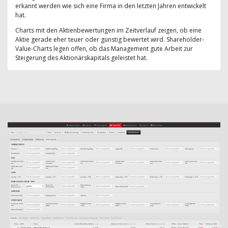
erkannt werden wie sich eine Firma in den letzten Jahren entwickelt
hat.
Charts mit den Aktienbewertungen im Zeitverlauf zeigen, ob eine
Aktie gerade eher teuer oder günstig bewertet wird. Shareholder-
Value-Charts legen offen, ob das Management gute Arbeit zur
Steigerung des Aktionärskapitals geleistet hat.