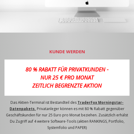
KUNDE WERDEN
80 % RABATT FÜR PRIVATKUNDEN -
NUR 25 € PRO MONAT
ZEITLICH BEGRENZTE AKTION
Das Aktien-Terminal ist Bestandteil des
TraderFox Morningstar-
Datenpakets.
Privatanleger können es mit 80 % Rabatt gegenüber
Geschäftskunden für nur 25 Euro pro Monat beziehen. Zusätzlich erhälst
Du Zugriff auf 4 weitere Software-Tools (aktien RANKINGS, Portfolio,
Systemfolio und PAPER)