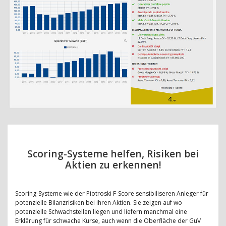
Scoring-Systeme helfen, Risiken bei
Aktien zu erkennen!
Scoring-Systeme wie der Piotroski F-Score sensibiliseren Anleger für
potenzielle Bilanzrisiken bei ihren Aktien. Sie zeigen auf wo
potenzielle Schwachstellen liegen und liefern manchmal eine
Erklärung für schwache Kurse, auch wenn die Oberfläche der GuV