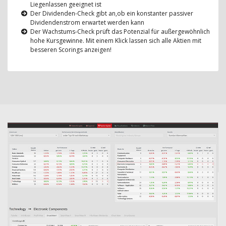
Liegenlassen geeignet ist
Der Dividenden-Check gibt an,ob ein konstanter passiver
Dividendenstrom erwartet werden kann
Der Wachstums-Check prüft das Potenzial für außergewöhnlich
hohe Kursgewinne. Mit einem Klick lassen sich alle Aktien mit
besseren Scorings anzeigen!