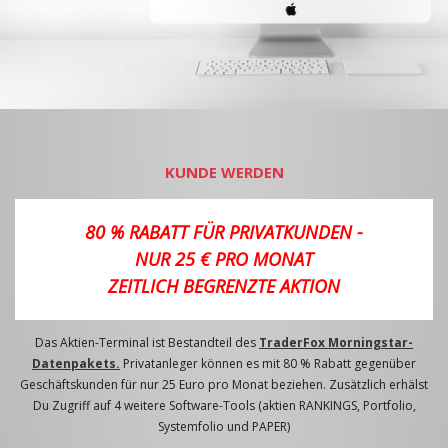
KUNDE WERDEN
80 % RABATT FÜR PRIVATKUNDEN -
NUR 25 € PRO MONAT
ZEITLICH BEGRENZTE AKTION
Das Aktien-Terminal ist Bestandteil des
TraderFox Morningstar-
Datenpakets.
Privatanleger können es mit 80 % Rabatt gegenüber
Geschäftskunden für nur 25 Euro pro Monat beziehen. Zusätzlich erhälst
Du Zugriff auf 4 weitere Software-Tools (aktien RANKINGS, Portfolio,
Systemfolio und PAPER)