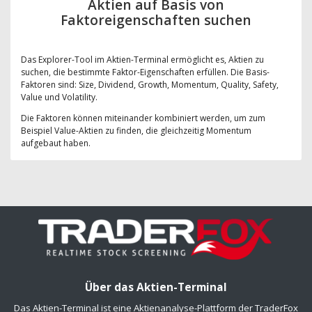
Aktien auf Basis von
Faktoreigenschaften suchen
Das Explorer-Tool im Aktien-Terminal ermöglicht es, Aktien zu
suchen, die bestimmte Faktor-Eigenschaften erfüllen. Die Basis-
Faktoren sind: Size, Dividend, Growth, Momentum, Quality, Safety,
Value und Volatility.
Die Faktoren können miteinander kombiniert werden, um zum
Beispiel Value-Aktien zu finden, die gleichzeitig Momentum
aufgebaut haben.
Über das Aktien-Terminal
Das Aktien-Terminal ist eine Aktienanalyse-Plattform der TraderFox