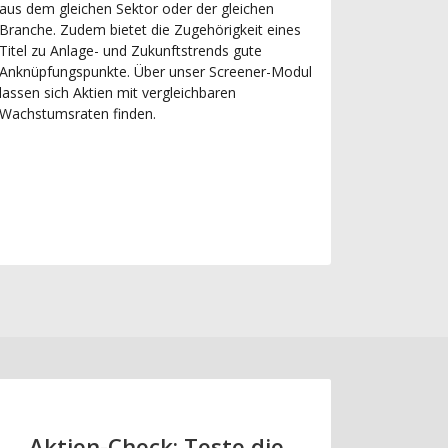
aus dem gleichen Sektor oder der gleichen
Branche. Zudem bietet die Zugehörigkeit eines
Titel zu Anlage- und Zukunftstrends gute
Anknüpfungspunkte. Über unser Screener-Modul
lassen sich Aktien mit vergleichbaren
Wachstumsraten finden.
Aktien-Check: Teste die