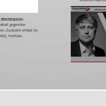
 Morningstar-
Rabatt gegenüber
n. Zusätzlich erhälst Du
NGS, Portfolio,