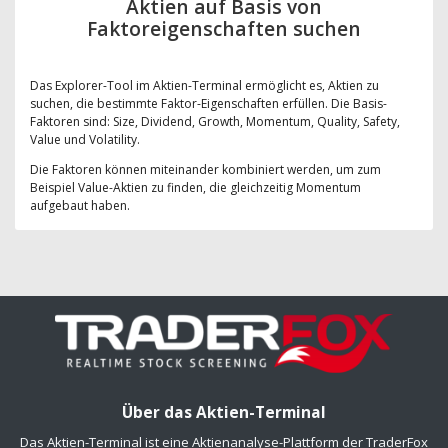
Aktien auf Basis von
Faktoreigenschaften suchen
Das Explorer-Tool im Aktien-Terminal ermöglicht es, Aktien zu
suchen, die bestimmte Faktor-Eigenschaften erfüllen. Die Basis-
Faktoren sind: Size, Dividend, Growth, Momentum, Quality, Safety,
Value und Volatility.
Die Faktoren können miteinander kombiniert werden, um zum
Beispiel Value-Aktien zu finden, die gleichzeitig Momentum
aufgebaut haben.
Über das Aktien-Terminal
Das Aktien-Terminal ist eine Aktienanalyse-Plattform der TraderFox