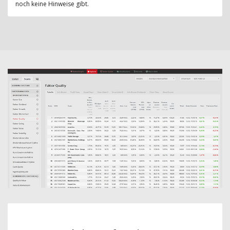
noch keine Hinweise gibt.