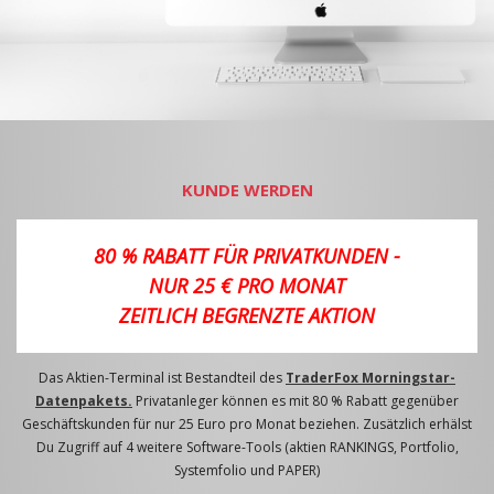
KUNDE WERDEN
80 % RABATT FÜR PRIVATKUNDEN -
NUR 25 € PRO MONAT
ZEITLICH BEGRENZTE AKTION
Das Aktien-Terminal ist Bestandteil des
TraderFox Morningstar-
Datenpakets.
Privatanleger können es mit 80 % Rabatt gegenüber
Geschäftskunden für nur 25 Euro pro Monat beziehen. Zusätzlich erhälst
Du Zugriff auf 4 weitere Software-Tools (aktien RANKINGS, Portfolio,
Systemfolio und PAPER)