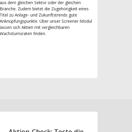
aus dem gleichen Sektor oder der gleichen
Branche. Zudem bietet die Zugehörigkeit eines
Titel zu Anlage- und Zukunftstrends gute
Anknüpfungspunkte. Über unser Screener-Modul
lassen sich Aktien mit vergleichbaren
Wachstumsraten finden.
Aktien-Check: Teste die