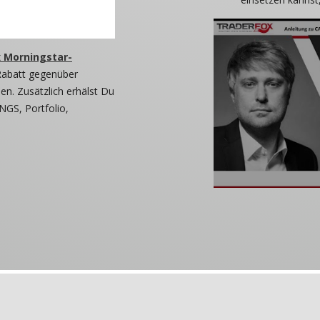
 Morningstar-
Rabatt gegenüber
n. Zusätzlich erhälst Du
NGS, Portfolio,