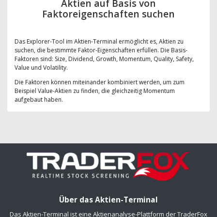
Aktien auf Basis von
Faktoreigenschaften suchen
Das Explorer-Tool im Aktien-Terminal ermöglicht es, Aktien zu
suchen, die bestimmte Faktor-Eigenschaften erfüllen. Die Basis-
Faktoren sind: Size, Dividend, Growth, Momentum, Quality, Safety,
Value und Volatility.
Die Faktoren können miteinander kombiniert werden, um zum
Beispiel Value-Aktien zu finden, die gleichzeitig Momentum
aufgebaut haben.
Über das Aktien-Terminal
Das Aktien-Terminal ist eine Aktienanalyse-Plattform der TraderFox