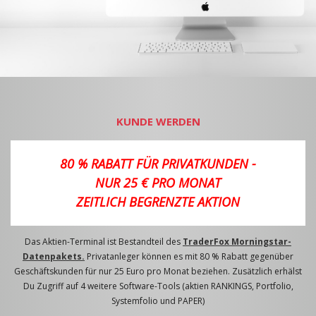
KUNDE WERDEN
80 % RABATT FÜR PRIVATKUNDEN -
NUR 25 € PRO MONAT
ZEITLICH BEGRENZTE AKTION
Das Aktien-Terminal ist Bestandteil des
TraderFox Morningstar-
Datenpakets.
Privatanleger können es mit 80 % Rabatt gegenüber
Geschäftskunden für nur 25 Euro pro Monat beziehen. Zusätzlich erhälst
Du Zugriff auf 4 weitere Software-Tools (aktien RANKINGS, Portfolio,
Systemfolio und PAPER)