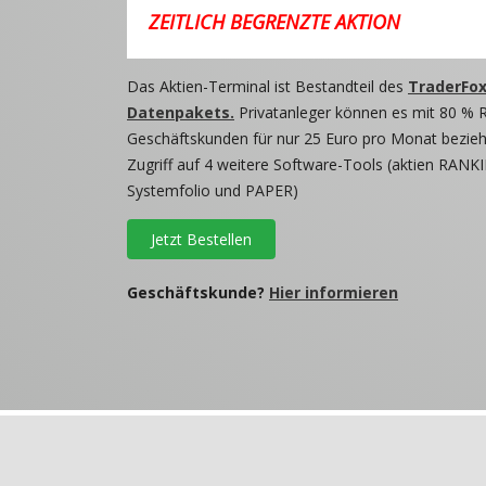
ZEITLICH BEGRENZTE AKTION
Das Aktien-Terminal ist Bestandteil des
TraderFox
Datenpakets.
Privatanleger können es mit 80 % 
Geschäftskunden für nur 25 Euro pro Monat beziehe
Zugriff auf 4 weitere Software-Tools (aktien RANKI
Systemfolio und PAPER)
Jetzt Bestellen
Geschäftskunde?
Hier informieren