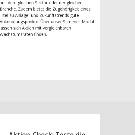
aus dem gleichen Sektor oder der gleichen
Branche. Zudem bietet die Zugehörigkeit eines
Titel zu Anlage- und Zukunftstrends gute
Anknüpfungspunkte. Über unser Screener-Modul
lassen sich Aktien mit vergleichbaren
Wachstumsraten finden.
Aktien-Check: Teste die