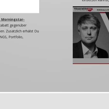
 Morningstar-
Rabatt gegenüber
n. Zusätzlich erhälst Du
NGS, Portfolio,