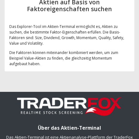
Aktien auf Basis von
Faktoreigenschaften suchen
Das Explorer-Tool im Aktien-Terminal ermöglicht es, Aktien zu
suchen, die bestimmte Faktor-Eigenschaften erfüllen. Die Basis-
Faktoren sind: Size, Dividend, Growth, Momentum, Quality, Safety,
Value und Volatility.
Die Faktoren können miteinander kombiniert werden, um zum
Beispiel Value-Aktien zu finden, die gleichzeitig Momentum
aufgebaut haben.
Über das Aktien-Terminal
Das Aktien-Terminal ist eine Aktienanalyse-Plattform der TraderFox