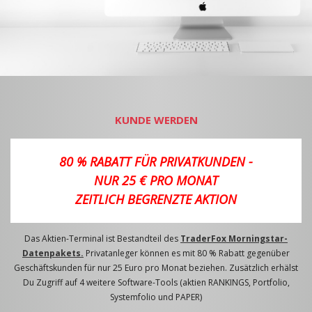
KUNDE WERDEN
80 % RABATT FÜR PRIVATKUNDEN -
NUR 25 € PRO MONAT
ZEITLICH BEGRENZTE AKTION
Das Aktien-Terminal ist Bestandteil des
TraderFox Morningstar-
Datenpakets.
Privatanleger können es mit 80 % Rabatt gegenüber
Geschäftskunden für nur 25 Euro pro Monat beziehen. Zusätzlich erhälst
Du Zugriff auf 4 weitere Software-Tools (aktien RANKINGS, Portfolio,
Systemfolio und PAPER)