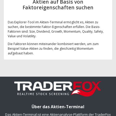
Aktien auf Basis von
Faktoreigenschaften suchen
Das Explorer-Tool im Aktien-Terminal ermöglicht es, Aktien zu
suchen, die bestimmte Faktor-Eigenschaften erfüllen. Die Basis-
Faktoren sind: Size, Dividend, Growth, Momentum, Quality, Safety,
Value und Volatility.
Die Faktoren können miteinander kombiniert werden, um zum
Beispiel Value-Aktien zu finden, die gleichzeitig Momentum
aufgebaut haben.
Über das Aktien-Terminal
Das Aktien-Terminal ist eine Aktienanalyse-Plattform der TraderFox