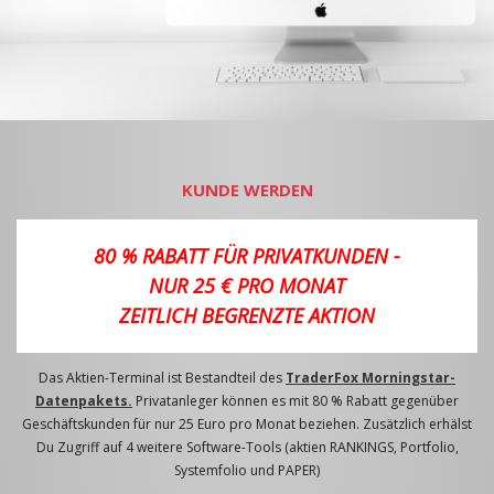
KUNDE WERDEN
80 % RABATT FÜR PRIVATKUNDEN -
NUR 25 € PRO MONAT
ZEITLICH BEGRENZTE AKTION
Das Aktien-Terminal ist Bestandteil des
TraderFox Morningstar-
Datenpakets.
Privatanleger können es mit 80 % Rabatt gegenüber
Geschäftskunden für nur 25 Euro pro Monat beziehen. Zusätzlich erhälst
Du Zugriff auf 4 weitere Software-Tools (aktien RANKINGS, Portfolio,
Systemfolio und PAPER)