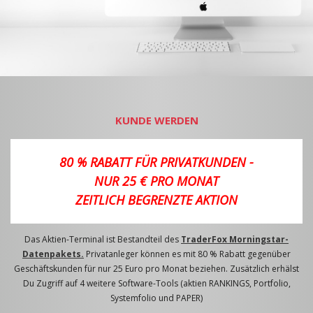
KUNDE WERDEN
80 % RABATT FÜR PRIVATKUNDEN -
NUR 25 € PRO MONAT
ZEITLICH BEGRENZTE AKTION
Das Aktien-Terminal ist Bestandteil des
TraderFox Morningstar-
Datenpakets.
Privatanleger können es mit 80 % Rabatt gegenüber
Geschäftskunden für nur 25 Euro pro Monat beziehen. Zusätzlich erhälst
Du Zugriff auf 4 weitere Software-Tools (aktien RANKINGS, Portfolio,
Systemfolio und PAPER)