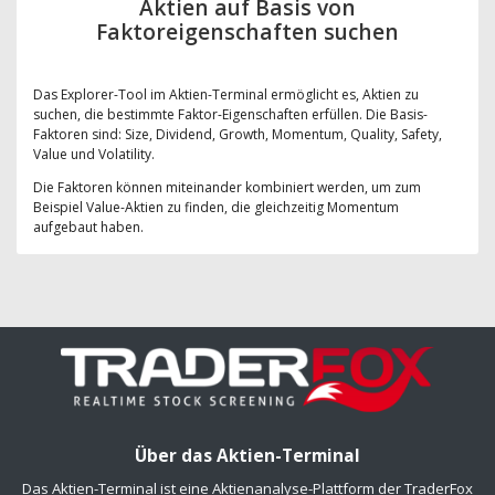
Aktien auf Basis von
Faktoreigenschaften suchen
Das Explorer-Tool im Aktien-Terminal ermöglicht es, Aktien zu
suchen, die bestimmte Faktor-Eigenschaften erfüllen. Die Basis-
Faktoren sind: Size, Dividend, Growth, Momentum, Quality, Safety,
Value und Volatility.
Die Faktoren können miteinander kombiniert werden, um zum
Beispiel Value-Aktien zu finden, die gleichzeitig Momentum
aufgebaut haben.
Über das Aktien-Terminal
Das Aktien-Terminal ist eine Aktienanalyse-Plattform der TraderFox