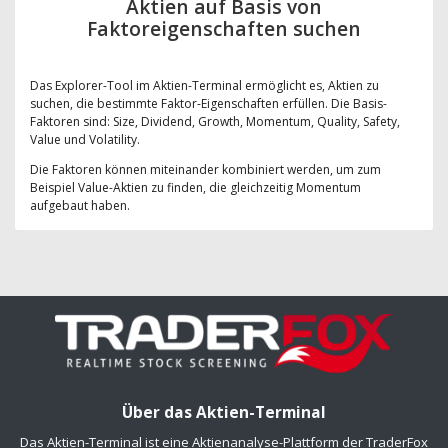
Aktien auf Basis von
Faktoreigenschaften suchen
Das Explorer-Tool im Aktien-Terminal ermöglicht es, Aktien zu
suchen, die bestimmte Faktor-Eigenschaften erfüllen. Die Basis-
Faktoren sind: Size, Dividend, Growth, Momentum, Quality, Safety,
Value und Volatility.
Die Faktoren können miteinander kombiniert werden, um zum
Beispiel Value-Aktien zu finden, die gleichzeitig Momentum
aufgebaut haben.
Über das Aktien-Terminal
Das Aktien-Terminal ist eine Aktienanalyse-Plattform der TraderFox