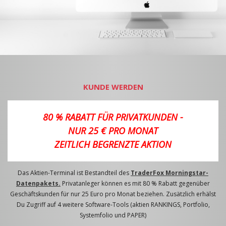
KUNDE WERDEN
80 % RABATT FÜR PRIVATKUNDEN -
NUR 25 € PRO MONAT
ZEITLICH BEGRENZTE AKTION
Das Aktien-Terminal ist Bestandteil des
TraderFox Morningstar-
Datenpakets.
Privatanleger können es mit 80 % Rabatt gegenüber
Geschäftskunden für nur 25 Euro pro Monat beziehen. Zusätzlich erhälst
Du Zugriff auf 4 weitere Software-Tools (aktien RANKINGS, Portfolio,
Systemfolio und PAPER)