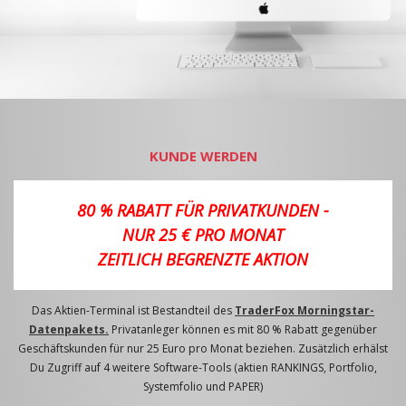
KUNDE WERDEN
80 % RABATT FÜR PRIVATKUNDEN -
NUR 25 € PRO MONAT
ZEITLICH BEGRENZTE AKTION
Das Aktien-Terminal ist Bestandteil des
TraderFox Morningstar-
Datenpakets.
Privatanleger können es mit 80 % Rabatt gegenüber
Geschäftskunden für nur 25 Euro pro Monat beziehen. Zusätzlich erhälst
Du Zugriff auf 4 weitere Software-Tools (aktien RANKINGS, Portfolio,
Systemfolio und PAPER)