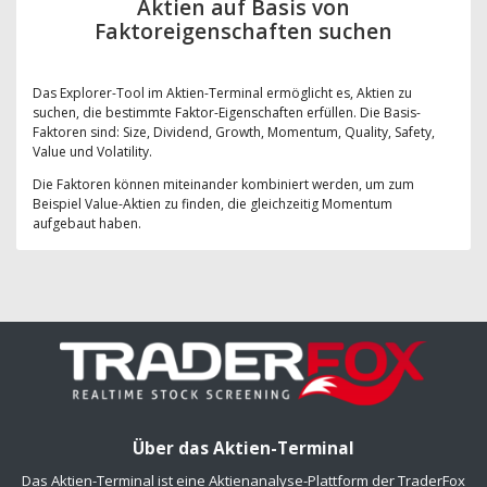
Aktien auf Basis von
Faktoreigenschaften suchen
Das Explorer-Tool im Aktien-Terminal ermöglicht es, Aktien zu
suchen, die bestimmte Faktor-Eigenschaften erfüllen. Die Basis-
Faktoren sind: Size, Dividend, Growth, Momentum, Quality, Safety,
Value und Volatility.
Die Faktoren können miteinander kombiniert werden, um zum
Beispiel Value-Aktien zu finden, die gleichzeitig Momentum
aufgebaut haben.
Über das Aktien-Terminal
Das Aktien-Terminal ist eine Aktienanalyse-Plattform der TraderFox