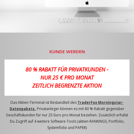
KUNDE WERDEN
80 % RABATT FÜR PRIVATKUNDEN -
NUR 25 € PRO MONAT
ZEITLICH BEGRENZTE AKTION
Das Aktien-Terminal ist Bestandteil des
TraderFox Morningstar-
Datenpakets.
Privatanleger können es mit 80 % Rabatt gegenüber
Geschäftskunden für nur 25 Euro pro Monat beziehen. Zusätzlich erhälst
Du Zugriff auf 4 weitere Software-Tools (aktien RANKINGS, Portfolio,
Systemfolio und PAPER)