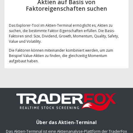
Aktien auf Basis von
Faktoreigenschaften suchen
Das Explorer-Tool im Aktien-Terminal ermöglicht es, Aktien zu
suchen, die bestimmte Faktor-Eigenschaften erfüllen. Die Basis-
Faktoren sind: Size, Dividend, Growth, Momentum, Quality, Safety,
Value und Volatility.
Die Faktoren können miteinander kombiniert werden, um zum
Beispiel Value-Aktien zu finden, die gleichzeitig Momentum
aufgebaut haben.
Über das Aktien-Terminal
Das Aktien-Terminal ist eine Aktienanalyse-Plattform der TraderFox