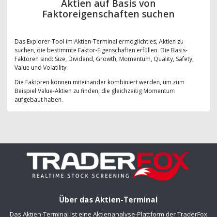
Aktien auf Basis von
Faktoreigenschaften suchen
Das Explorer-Tool im Aktien-Terminal ermöglicht es, Aktien zu
suchen, die bestimmte Faktor-Eigenschaften erfüllen. Die Basis-
Faktoren sind: Size, Dividend, Growth, Momentum, Quality, Safety,
Value und Volatility.
Die Faktoren können miteinander kombiniert werden, um zum
Beispiel Value-Aktien zu finden, die gleichzeitig Momentum
aufgebaut haben.
Über das Aktien-Terminal
Das Aktien-Terminal ist eine Aktienanalyse-Plattform der TraderFox