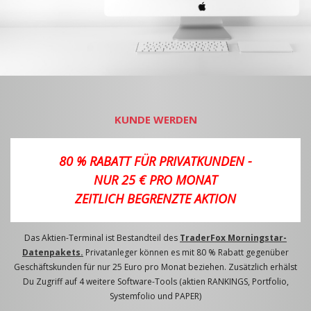
KUNDE WERDEN
80 % RABATT FÜR PRIVATKUNDEN -
NUR 25 € PRO MONAT
ZEITLICH BEGRENZTE AKTION
Das Aktien-Terminal ist Bestandteil des
TraderFox Morningstar-
Datenpakets.
Privatanleger können es mit 80 % Rabatt gegenüber
Geschäftskunden für nur 25 Euro pro Monat beziehen. Zusätzlich erhälst
Du Zugriff auf 4 weitere Software-Tools (aktien RANKINGS, Portfolio,
Systemfolio und PAPER)