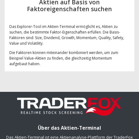
Aktien auf Basis von
Faktoreigenschaften suchen
Das Explorer-Tool im Aktien-Terminal ermöglicht es, Aktien zu
suchen, die bestimmte Faktor-Eigenschaften erfüllen. Die Basis-
Faktoren sind: Size, Dividend, Growth, Momentum, Quality, Safety,
Value und Volatility.
Die Faktoren können miteinander kombiniert werden, um zum
Beispiel Value-Aktien zu finden, die gleichzeitig Momentum
aufgebaut haben.
Über das Aktien-Terminal
Das Aktien-Terminal ist eine Aktienanalyse-Plattform der TraderFox