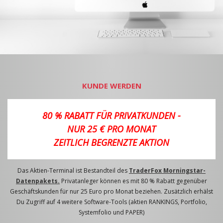
KUNDE WERDEN
80 % RABATT FÜR PRIVATKUNDEN -
NUR 25 € PRO MONAT
ZEITLICH BEGRENZTE AKTION
Das Aktien-Terminal ist Bestandteil des
TraderFox Morningstar-
Datenpakets.
Privatanleger können es mit 80 % Rabatt gegenüber
Geschäftskunden für nur 25 Euro pro Monat beziehen. Zusätzlich erhälst
Du Zugriff auf 4 weitere Software-Tools (aktien RANKINGS, Portfolio,
Systemfolio und PAPER)