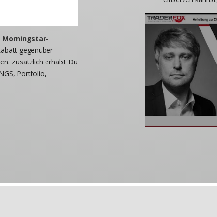
 Morningstar-
Rabatt gegenüber
n. Zusätzlich erhälst Du
NGS, Portfolio,