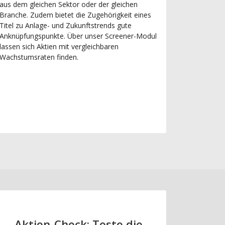
aus dem gleichen Sektor oder der gleichen
Branche. Zudem bietet die Zugehörigkeit eines
Titel zu Anlage- und Zukunftstrends gute
Anknüpfungspunkte. Über unser Screener-Modul
lassen sich Aktien mit vergleichbaren
Wachstumsraten finden.
Aktien-Check: Teste die