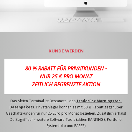
KUNDE WERDEN
80 % RABATT FÜR PRIVATKUNDEN -
NUR 25 € PRO MONAT
ZEITLICH BEGRENZTE AKTION
Das Aktien-Terminal ist Bestandteil des
TraderFox Morningstar-
Datenpakets.
Privatanleger können es mit 80 % Rabatt gegenüber
Geschäftskunden für nur 25 Euro pro Monat beziehen. Zusätzlich erhälst
Du Zugriff auf 4 weitere Software-Tools (aktien RANKINGS, Portfolio,
Systemfolio und PAPER)