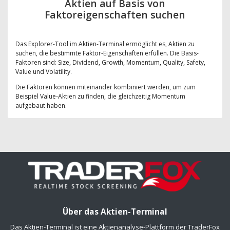
Aktien auf Basis von
Faktoreigenschaften suchen
Das Explorer-Tool im Aktien-Terminal ermöglicht es, Aktien zu
suchen, die bestimmte Faktor-Eigenschaften erfüllen. Die Basis-
Faktoren sind: Size, Dividend, Growth, Momentum, Quality, Safety,
Value und Volatility.
Die Faktoren können miteinander kombiniert werden, um zum
Beispiel Value-Aktien zu finden, die gleichzeitig Momentum
aufgebaut haben.
Über das Aktien-Terminal
Das Aktien-Terminal ist eine Aktienanalyse-Plattform der TraderFox