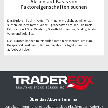
Aktien auf Basis von
Faktoreigenschaften suchen
Das Explorer-Tool im Aktien-Terminal ermöglicht es, Aktien zu
suchen, die bestimmte Faktor-Eigenschaften erfüllen. Die Basis-
Faktoren sind: Size, Dividend, Growth, Momentum, Quality, Safety,
Value und Volatility.
Die Faktoren können miteinander kombiniert werden, um zum
Beispiel Value-Aktien zu finden, die gleichzeitig Momentum
aufgebaut haben.
Über das Aktien-Terminal
Das Aktien-Terminal ist eine Aktienanalyse-Plattform der TraderFox