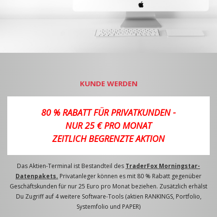
KUNDE WERDEN
80 % RABATT FÜR PRIVATKUNDEN -
NUR 25 € PRO MONAT
ZEITLICH BEGRENZTE AKTION
Das Aktien-Terminal ist Bestandteil des
TraderFox Morningstar-
Datenpakets.
Privatanleger können es mit 80 % Rabatt gegenüber
Geschäftskunden für nur 25 Euro pro Monat beziehen. Zusätzlich erhälst
Du Zugriff auf 4 weitere Software-Tools (aktien RANKINGS, Portfolio,
Systemfolio und PAPER)