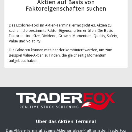
Aktien auf Basis von
Faktoreigenschaften suchen
Das Explorer-Tool im Aktien-Terminal ermöglicht es, Aktien zu
suchen, die bestimmte Faktor-Eigenschaften erfüllen. Die Basis-
Faktoren sind: Size, Dividend, Growth, Momentum, Quality, Safety,
Value und Volatility.
Die Faktoren können miteinander kombiniert werden, um zum
Beispiel Value-Aktien zu finden, die gleichzeitig Momentum
aufgebaut haben.
Über das Aktien-Terminal
Das Aktien-Terminal ist eine Aktienanalyse-Plattform der TraderFox