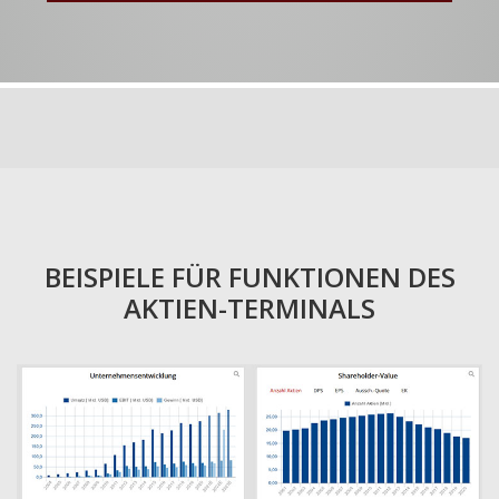
BEISPIELE FÜR FUNKTIONEN DES
AKTIEN-TERMINALS