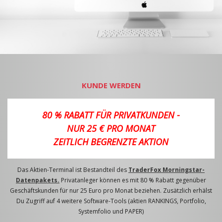
KUNDE WERDEN
80 % RABATT FÜR PRIVATKUNDEN -
NUR 25 € PRO MONAT
ZEITLICH BEGRENZTE AKTION
Das Aktien-Terminal ist Bestandteil des
TraderFox Morningstar-
Datenpakets.
Privatanleger können es mit 80 % Rabatt gegenüber
Geschäftskunden für nur 25 Euro pro Monat beziehen. Zusätzlich erhälst
Du Zugriff auf 4 weitere Software-Tools (aktien RANKINGS, Portfolio,
Systemfolio und PAPER)