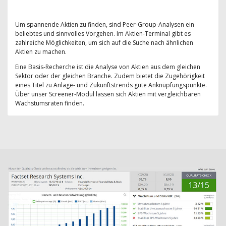
Um spannende Aktien zu finden, sind Peer-Group-Analysen ein
beliebtes und sinnvolles Vorgehen. Im Aktien-Terminal gibt es
zahlreiche Möglichkeiten, um sich auf die Suche nach ähnlichen
Aktien zu machen.
Eine Basis-Recherche ist die Analyse von Aktien aus dem gleichen
Sektor oder der gleichen Branche. Zudem bietet die Zugehörigkeit
eines Titel zu Anlage- und Zukunftstrends gute Anknüpfungspunkte.
Über unser Screener-Modul lassen sich Aktien mit vergleichbaren
Wachstumsraten finden.