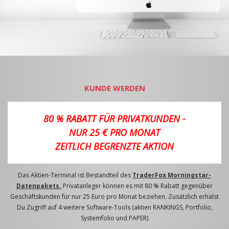
KUNDE WERDEN
80 % RABATT FÜR PRIVATKUNDEN -
NUR 25 € PRO MONAT
ZEITLICH BEGRENZTE AKTION
Das Aktien-Terminal ist Bestandteil des
TraderFox Morningstar-
Datenpakets.
Privatanleger können es mit 80 % Rabatt gegenüber
Geschäftskunden für nur 25 Euro pro Monat beziehen. Zusätzlich erhälst
Du Zugriff auf 4 weitere Software-Tools (aktien RANKINGS, Portfolio,
Systemfolio und PAPER)