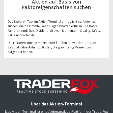
Aktien auf Basis von
Faktoreigenschaften suchen
Das Explorer-Tool im Aktien-Terminal ermöglicht es, Aktien zu
suchen, die bestimmte Faktor-Eigenschaften erfüllen. Die Basis-
Faktoren sind: Size, Dividend, Growth, Momentum, Quality, Safety,
Value und Volatility.
Die Faktoren können miteinander kombiniert werden, um zum
Beispiel Value-Aktien zu finden, die gleichzeitig Momentum
aufgebaut haben.
Über das Aktien-Terminal
Das Aktien-Terminal ist eine Aktienanalyse-Plattform der TraderFox