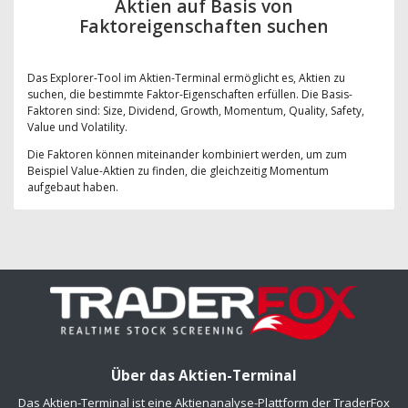
Aktien auf Basis von
Faktoreigenschaften suchen
Das Explorer-Tool im Aktien-Terminal ermöglicht es, Aktien zu
suchen, die bestimmte Faktor-Eigenschaften erfüllen. Die Basis-
Faktoren sind: Size, Dividend, Growth, Momentum, Quality, Safety,
Value und Volatility.
Die Faktoren können miteinander kombiniert werden, um zum
Beispiel Value-Aktien zu finden, die gleichzeitig Momentum
aufgebaut haben.
Über das Aktien-Terminal
Das Aktien-Terminal ist eine Aktienanalyse-Plattform der TraderFox