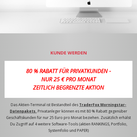
KUNDE WERDEN
80 % RABATT FÜR PRIVATKUNDEN -
NUR 25 € PRO MONAT
ZEITLICH BEGRENZTE AKTION
Das Aktien-Terminal ist Bestandteil des
TraderFox Morningstar-
Datenpakets.
Privatanleger können es mit 80 % Rabatt gegenüber
Geschäftskunden für nur 25 Euro pro Monat beziehen. Zusätzlich erhälst
Du Zugriff auf 4 weitere Software-Tools (aktien RANKINGS, Portfolio,
Systemfolio und PAPER)