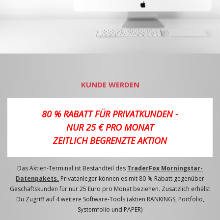
KUNDE WERDEN
80 % RABATT FÜR PRIVATKUNDEN -
NUR 25 € PRO MONAT
ZEITLICH BEGRENZTE AKTION
Das Aktien-Terminal ist Bestandteil des
TraderFox Morningstar-
Datenpakets.
Privatanleger können es mit 80 % Rabatt gegenüber
Geschäftskunden für nur 25 Euro pro Monat beziehen. Zusätzlich erhälst
Du Zugriff auf 4 weitere Software-Tools (aktien RANKINGS, Portfolio,
Systemfolio und PAPER)