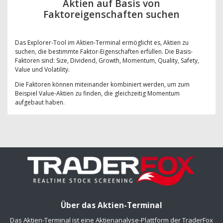
Aktien auf Basis von
Faktoreigenschaften suchen
Das Explorer-Tool im Aktien-Terminal ermöglicht es, Aktien zu
suchen, die bestimmte Faktor-Eigenschaften erfüllen. Die Basis-
Faktoren sind: Size, Dividend, Growth, Momentum, Quality, Safety,
Value und Volatility.
Die Faktoren können miteinander kombiniert werden, um zum
Beispiel Value-Aktien zu finden, die gleichzeitig Momentum
aufgebaut haben.
Über das Aktien-Terminal
Das Aktien-Terminal ist eine Aktienanalyse-Plattform der TraderFox