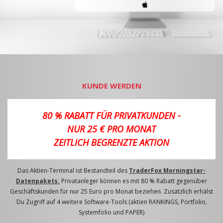
KUNDE WERDEN
80 % RABATT FÜR PRIVATKUNDEN -
NUR 25 € PRO MONAT
ZEITLICH BEGRENZTE AKTION
Das Aktien-Terminal ist Bestandteil des
TraderFox Morningstar-
Datenpakets.
Privatanleger können es mit 80 % Rabatt gegenüber
Geschäftskunden für nur 25 Euro pro Monat beziehen. Zusätzlich erhälst
Du Zugriff auf 4 weitere Software-Tools (aktien RANKINGS, Portfolio,
Systemfolio und PAPER)