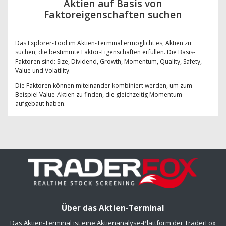
Aktien auf Basis von
Faktoreigenschaften suchen
Das Explorer-Tool im Aktien-Terminal ermöglicht es, Aktien zu
suchen, die bestimmte Faktor-Eigenschaften erfüllen. Die Basis-
Faktoren sind: Size, Dividend, Growth, Momentum, Quality, Safety,
Value und Volatility.
Die Faktoren können miteinander kombiniert werden, um zum
Beispiel Value-Aktien zu finden, die gleichzeitig Momentum
aufgebaut haben.
Über das Aktien-Terminal
Das Aktien-Terminal ist eine Aktienanalyse-Plattform der TraderFox