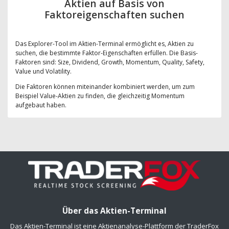
Aktien auf Basis von
Faktoreigenschaften suchen
Das Explorer-Tool im Aktien-Terminal ermöglicht es, Aktien zu
suchen, die bestimmte Faktor-Eigenschaften erfüllen. Die Basis-
Faktoren sind: Size, Dividend, Growth, Momentum, Quality, Safety,
Value und Volatility.
Die Faktoren können miteinander kombiniert werden, um zum
Beispiel Value-Aktien zu finden, die gleichzeitig Momentum
aufgebaut haben.
Über das Aktien-Terminal
Das Aktien-Terminal ist eine Aktienanalyse-Plattform der TraderFox