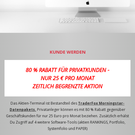
KUNDE WERDEN
80 % RABATT FÜR PRIVATKUNDEN -
NUR 25 € PRO MONAT
ZEITLICH BEGRENZTE AKTION
Das Aktien-Terminal ist Bestandteil des
TraderFox Morningstar-
Datenpakets.
Privatanleger können es mit 80 % Rabatt gegenüber
Geschäftskunden für nur 25 Euro pro Monat beziehen. Zusätzlich erhälst
Du Zugriff auf 4 weitere Software-Tools (aktien RANKINGS, Portfolio,
Systemfolio und PAPER)